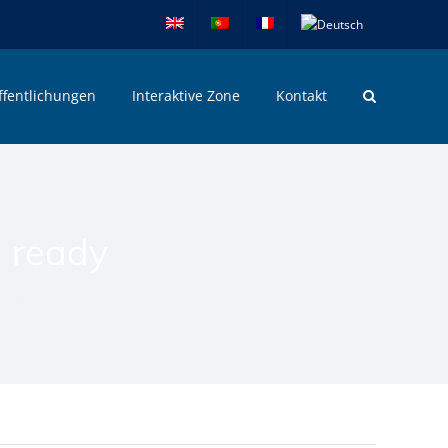
ffentlichungen
Interaktive Zone
Kontakt
g ready
ready