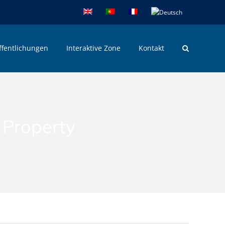
ffentlichungen
Interaktive Zone
Kontakt
 Property
roperty