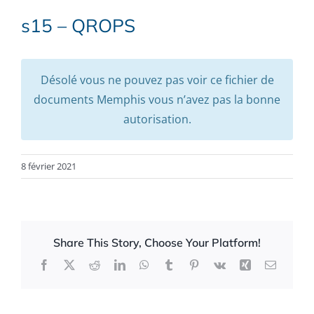
s15 – QROPS
Désolé vous ne pouvez pas voir ce fichier de
documents Memphis vous n’avez pas la bonne
autorisation.
8 février 2021
Share This Story, Choose Your Platform!
Facebook
X
Reddit
LinkedIn
WhatsApp
Tumblr
Pinterest
Vk
Xing
Email