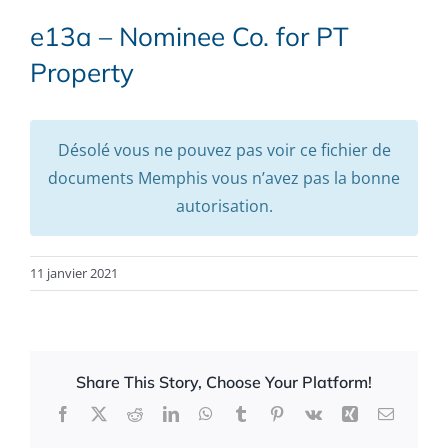
e13a – Nominee Co. for PT
Property
Désolé vous ne pouvez pas voir ce fichier de
documents Memphis vous n’avez pas la bonne
autorisation.
11 janvier 2021
Share This Story, Choose Your Platform!
Facebook
X
Reddit
LinkedIn
WhatsApp
Tumblr
Pinterest
Vk
Xing
Email