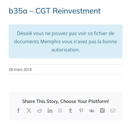
b35a – CGT Reinvestment
Désolé vous ne pouvez pas voir ce fichier de
documents Memphis vous n’avez pas la bonne
autorisation.
28 mars 2018
Share This Story, Choose Your Platform!
Facebook
X
Reddit
LinkedIn
WhatsApp
Tumblr
Pinterest
Vk
Xing
Email