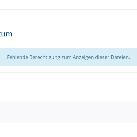
tum
Fehlende Berechtigung zum Anzeigen dieser Dateien.