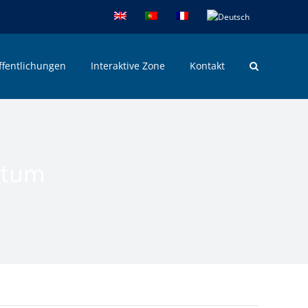
ffentlichungen
Interaktive Zone
Kontakt
ntum
tum