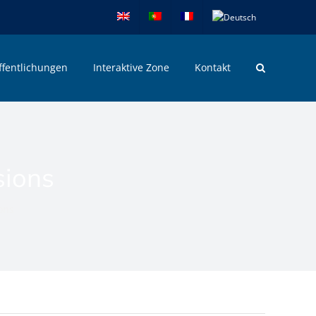
ffentlichungen
Interaktive Zone
Kontakt
sions
ons