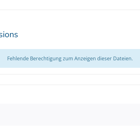
sions
Fehlende Berechtigung zum Anzeigen dieser Dateien.