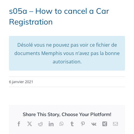
s05a – How to cancel a Car
Registration
Désolé vous ne pouvez pas voir ce fichier de
documents Memphis vous n’avez pas la bonne
autorisation.
6 janvier 2021
Share This Story, Choose Your Platform!
Facebook
X
Reddit
LinkedIn
WhatsApp
Tumblr
Pinterest
Vk
Xing
Email