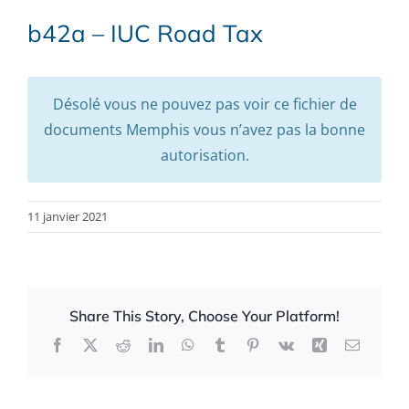
b42a – IUC Road Tax
Désolé vous ne pouvez pas voir ce fichier de
documents Memphis vous n’avez pas la bonne
autorisation.
11 janvier 2021
Share This Story, Choose Your Platform!
Facebook
X
Reddit
LinkedIn
WhatsApp
Tumblr
Pinterest
Vk
Xing
Email