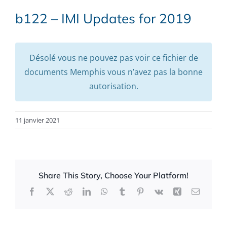
b122 – IMI Updates for 2019
Désolé vous ne pouvez pas voir ce fichier de
documents Memphis vous n’avez pas la bonne
autorisation.
11 janvier 2021
Share This Story, Choose Your Platform!
Facebook
X
Reddit
LinkedIn
WhatsApp
Tumblr
Pinterest
Vk
Xing
Email