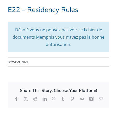
E22 – Residency Rules
Désolé vous ne pouvez pas voir ce fichier de
documents Memphis vous n’avez pas la bonne
autorisation.
8 février 2021
Share This Story, Choose Your Platform!
Facebook
X
Reddit
LinkedIn
WhatsApp
Tumblr
Pinterest
Vk
Xing
Email